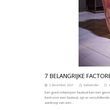
7 BELANGRIJKE FACTOR
2 december 2021
beheerder
Een goed ontworpen fauteuil kan een gevoel
bent voor een fauteuil, zijn er verschillend
aankoop van een…