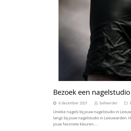
Bezoek een nagelstudio
6 december 2021
beheerder
Unieke nagels bij jouw nagelstudio in Leeu
langs bij jouw nagelstudio in Leeuwarden. Hi
jouw favoriete kleuren.…