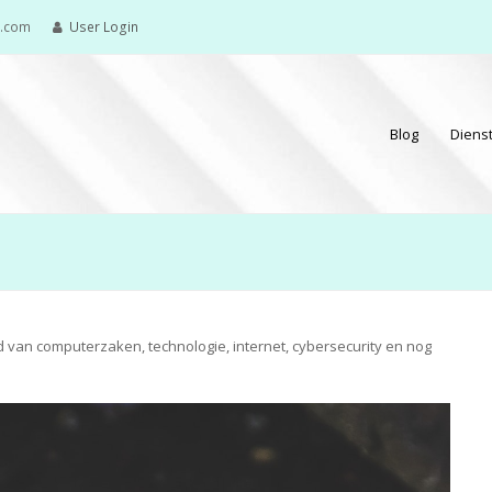
e.com
User Login
Blog
Diens
ed van computerzaken, technologie, internet, cybersecurity en nog