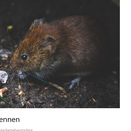
kennen
gediertebestrijding