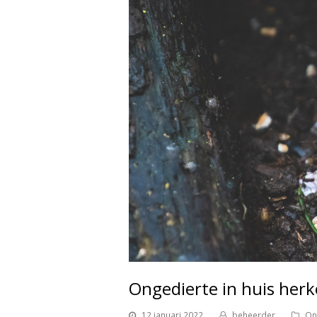
Ongedierte in huis her
12 januari 2022
beheerder
On