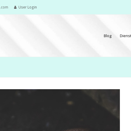
e.com
User Login
Blog
Diens