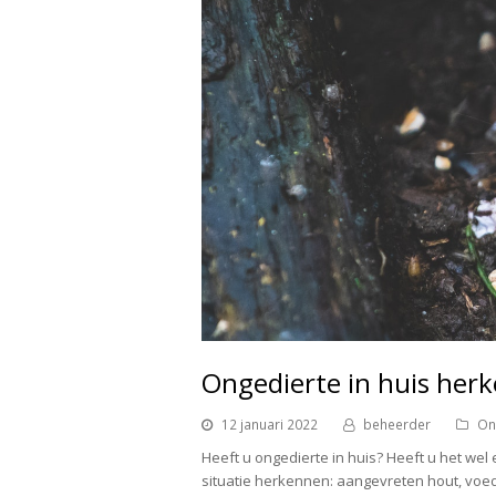
Ongedierte in huis her
12 januari 2022
beheerder
On
Heeft u ongedierte in huis? Heeft u het we
situatie herkennen: aangevreten hout, voedse