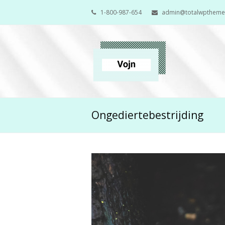
1-800-987-654
admin@totalwpthem
Ongediertebestrijding